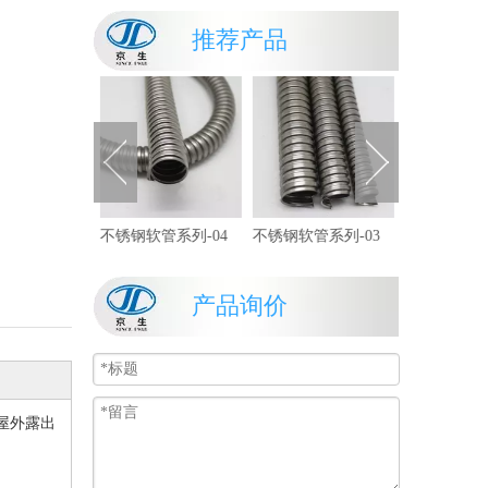
不锈钢金属软管的挤压杆种类
推荐产品
不锈钢金属软管芯棒对材料的要求
不锈钢金属软管的工况条件
不锈钢波纹管
锈钢软管
不锈钢软管系列-04
不锈钢软管系列-03
产品询价
屋外露出