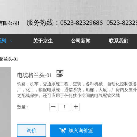
服务热线：0523-82329686 0523-8232
有限公司!
系列
关于京生
公司新闻
联系我们
格兰头-01
电缆格兰头-01
铁路，机车，交通系统工程，空调，各种机械，自动化控制设备
厂，化工，输配电系统，通信系统，船舶，大厦，厂房内及屋外
之配线保护。还可应用于任何狭小空间的电气配管区域
数量：
询价
加入询价篮