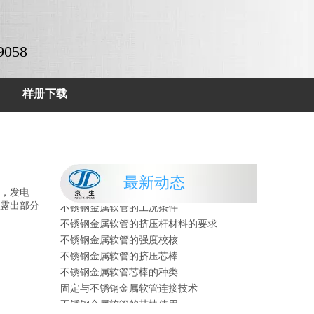
9058
样册下载
不锈钢金属软管芯棒的种类
固定与不锈钢金属软管连接技术
不锈钢金属软管的芯棒使用
不锈钢金属软管的工艺流程
不锈钢金属软管的挤压杆种类
最新动态
不锈钢金属软管芯棒对材料的要求
，发电
不锈钢金属软管的工况条件
露出部分
不锈钢金属软管的挤压杆材料的要求
不锈钢金属软管的强度校核
不锈钢金属软管的挤压芯棒
不锈钢金属软管芯棒的种类
固定与不锈钢金属软管连接技术
不锈钢金属软管的芯棒使用
不锈钢金属软管的工艺流程