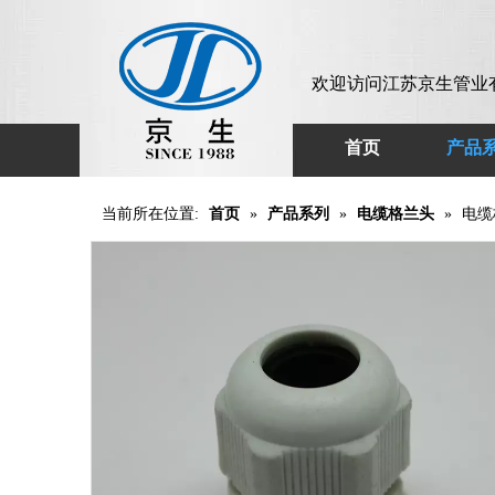
欢迎访问江苏京生管业
首页
产品
当前所在位置:
首页
»
产品系列
»
电缆格兰头
»
电缆