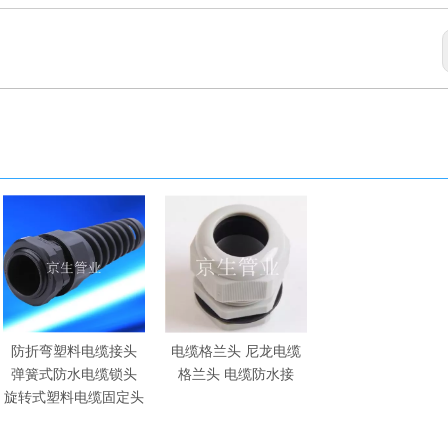
防折弯塑料电缆接头
电缆格兰头 尼龙电缆
弹簧式防水电缆锁头
格兰头 电缆防水接
旋转式塑料电缆固定头