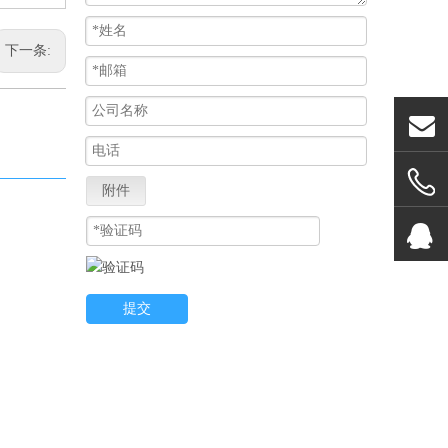
下一条:
附件
提交