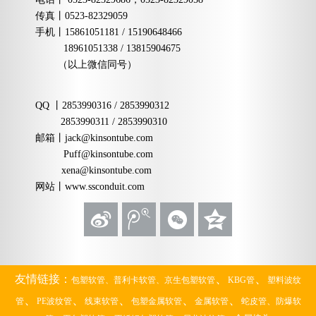
传真丨
0523-82329059
手机
丨
15861051181 / 15190648466
18961051338 / 13815904675
（以上微信同号）
QQ
丨
2853990316 / 2853990312
2853990311 / 2853990310
邮箱
丨
jack@kinsontube.com
Puff@kinsontube.com
xena@kinsontube.com
网站
丨www.ssconduit.com
、
、
友情链接：
包塑软管、
普利卡软管、
京生包塑软管
KBG管
塑料波纹
、
、
、
、
、
、
管
PE波纹管
线束软管
包塑金属软管
金属软管
蛇皮管
防爆软