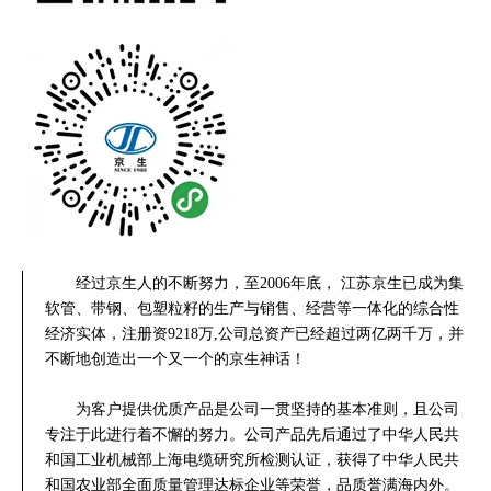
经过京生人的不断努力，至2006年底， 江苏京生已成为集
软管、带钢、包塑粒籽的生产与销售、经营等一体化的综合性
经济实体，注册资9218万,公司总资产已经超过两亿两千万，并
不断地创造出一个又一个的京生神话！
为客户提供优质产品是公司一贯坚持的基本准则，且公司
专注于此进行着不懈的努力。公司产品先后通过了中华人民共
和国工业机械部上海电缆研究所检测认证，获得了中华人民共
和国农业部全面质量管理达标企业等荣誉，品质誉满海内外。