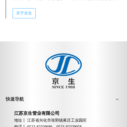
关于京生
快速导航
江苏京生管业有限公司
地址丨
江苏省兴化市张郭镇蒋庄工业园区
电话丨
0523-82329686，0523-82329058