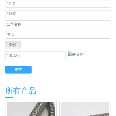
附件
提交
所有产品