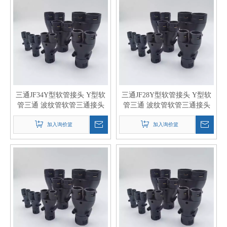
三通JF34Y型软管接头 Y型软
三通JF28Y型软管接头 Y型软
管三通 波纹管软管三通接头
管三通 波纹管软管三通接头
加入询价篮
加入询价篮