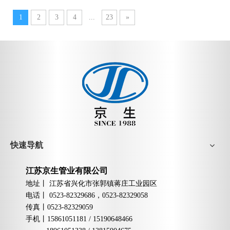
1
2
3
4
...
23
»
快速导航
江苏京生管业有限公司
地址丨
江苏省兴化市张郭镇蒋庄工业园区
电话丨
0523-82329686，0523-82329058
传真丨
0523-82329059
手机
丨
15861051181 / 15190648466