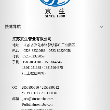
快速导航
江苏京生管业有限公司
地址丨
江苏省兴化市张郭镇蒋庄工业园区
电话丨
0523-82329686，0523-82329058
传真丨
0523-82329059
手机
丨
15861051181 / 15190648466
18961051338 / 13815904675
（以上微信同号）
QQ
丨
2853990316 / 2853990312
2853990311 / 2853990310
邮箱
丨
jack@kinsontube.com
Puff@kinsontube.com