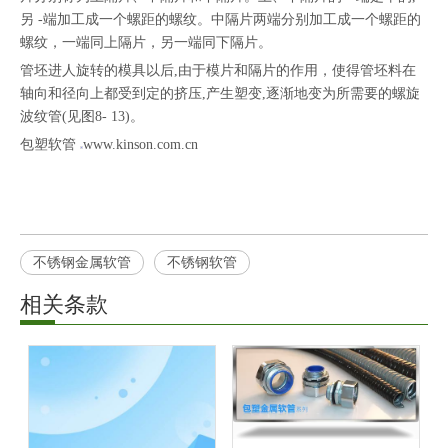
另 -端加工成一个螺距的螺纹。中隔片两端分别加工成一个螺距的
螺纹，一端同上隔片，另一端同下隔片。
管坯进人旋转的模具以后,由于模片和隔片的作用，使得管坯料在
轴向和径向上都受到定的挤压,产生塑变,逐渐地变为所需要的螺旋
波纹管(见图8- 13)。
包塑软管
www.kinson.com.cn
不锈钢金属软管
不锈钢软管
相关条款