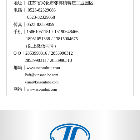
地址丨
江苏省兴化市张郭镇蒋庄工业园区
电话丨
0523-82329686
0523-82329058
传真丨
0523-82329059
手机
丨
15861051181 / 15190648466
18961051338 /
13815904675
（以上微信同号）
Q Q
丨
2853990316 / 2853990312
2853990311 / 2853990310
邮箱
丨
www.ssconduit.com
Puff@kinsontube.com
xena@kinsontube.com
网站
丨
www.ssconduit.com