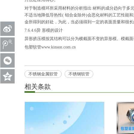
对于制造模环所采用材料的分析指出:材料的成分趋向于多
不适当地降低导热性( 钼合金除外)会恶化材料的工艺性
金所得到的好处，为此，当必须得到一定的表面质量和很长
7.6.4.6异 形模的设计
异形挤压模按其结构可以分为横截面不变的异形模、模截面
包塑软管www.kinson.com.cn
不锈钢金属软管
不锈钢软管
相关条款