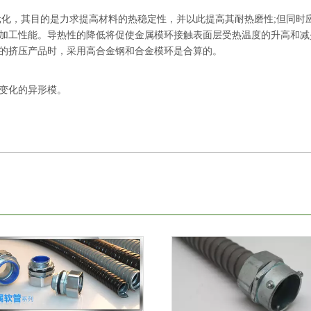
元化，其目的是力求提高材料的热稳定性，并以此提高其耐热磨性;但同时
能和加工性能。导热性的降低将促使金属模环接触表面层受热温度的升高和减
的挤压产品时，采用高合金钢和合金模环是合算的。
变化的异形模。