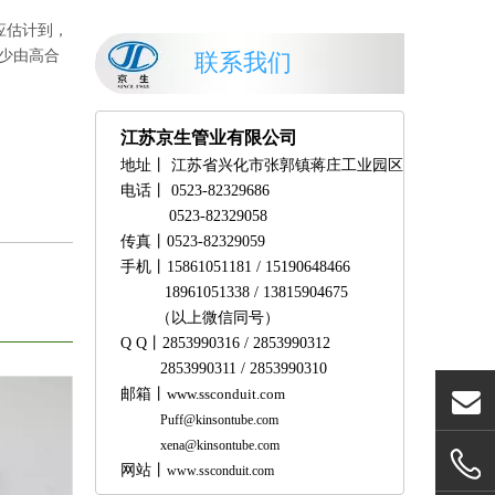
应估计到，
少由高合
联系我们
江苏京生管业有限公司
地址丨
江苏省兴化市张郭镇蒋庄工业园区
电话丨
0523-82329686
0523-82329058
传真丨
0523-82329059
手机
丨
15861051181 / 15190648466
18961051338 /
13815904675
（以上微信同号）
Q Q
丨
2853990316 / 2853990312
2853990311 / 2853990310
邮箱
丨
www.ssconduit.com
Puff@kinsontube.com
xena@kinsontube.com
网站
丨
www.ssconduit.com