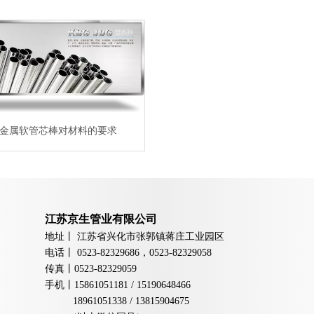
金属软管芯棒对材料的要求
江苏京生管业有限公司
地址丨
江苏省兴化市张郭镇蒋庄工业园区
电话丨
0523-82329686，0523-82329058
传真丨
0523-82329059
手机
丨
15861051181 / 15190648466
18961051338 / 13815904675