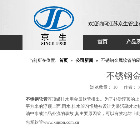
欢迎访问江苏京生管业
首页
产品
当前所在位置:
首页
»
公司新闻
»
不锈钢金属软管的
不锈钢
浏览数量：
10
作者： 本
不锈钢软管
浮顶罐排水用金属软管排出。为了补偿浮顶的上
平方米的浮顶上面,雨水,排水管习惯地被设计为带活融才
油中水或油品外流的事故,其主要原因管，可以有效地防止此
包塑软管www.kinson.com.cn
不