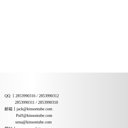
QQ
丨
2853990316 / 2853990312
2853990311 / 2853990310
邮箱
丨
jack@kinsontube.com
Puff@kinsontube.com
xena@kinsontube.com