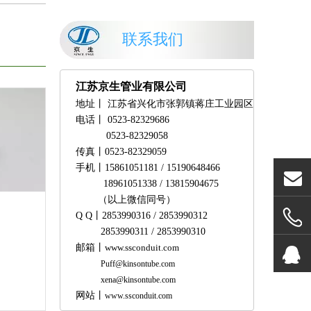
联系我们
江苏京生管业有限公司
地址丨
江苏省兴化市张郭镇蒋庄工业园区
电话丨
0523-82329686
0523-82329058
传真丨
0523-82329059
手机
丨
15861051181 / 15190648466
18961051338 /
13815904675
（以上微信同号）
Q Q
丨
2853990316 / 2853990312
2853990311 / 2853990310
邮箱
丨
www.ssconduit.com
Puff@kinsontube.com
xena@kinsontube.com
网站
丨
www.ssconduit.com