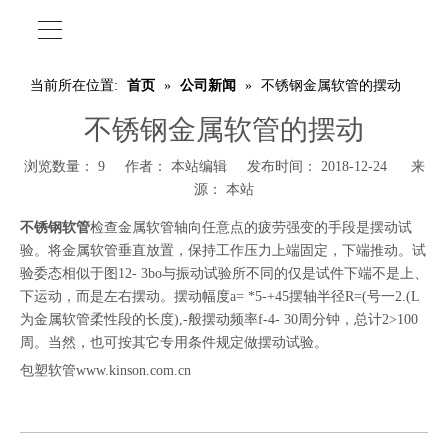
当前所在位置:
首页
»
公司新闻
»
不锈钢金属软管的摆动
不锈钢金属软管的摆动
浏览数量：
9
作者： 本站编辑 发布时间： 2018-12-24 来
源：
本站
不锈钢软管
检查金属软管轴向任意点的疲劳强变的手段是摆动试
验。将金属软管垂直放置，保持工作压力上端固定，下端推动。试
验委态相似于图12- 3bo与振动试验所不同的仅是试件下端不是上、
下运动，而是左右摆动。摆动幅度a= *5-+45摆轴半径R=(号一2.(L
为金属软管柔性段的长度),-般摆动频率f-4- 30周分钟，总计2>100
周。当然，也可按其它专用条件规定做摆动试验。
包塑软管www.kinson.com.cn