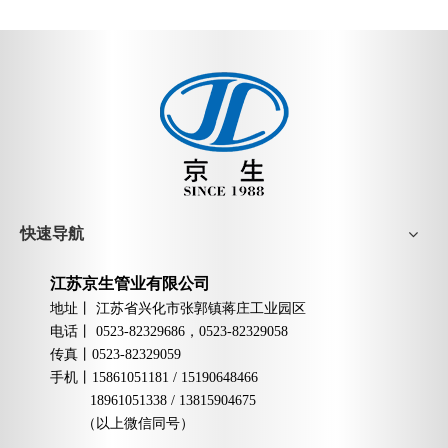
快速导航
江苏京生管业有限公司
地址丨
江苏省兴化市张郭镇蒋庄工业园区
电话丨
0523-82329686，0523-82329058
传真丨
0523-82329059
手机
丨
15861051181 / 15190648466
18961051338 / 13815904675
（以上微信同号）