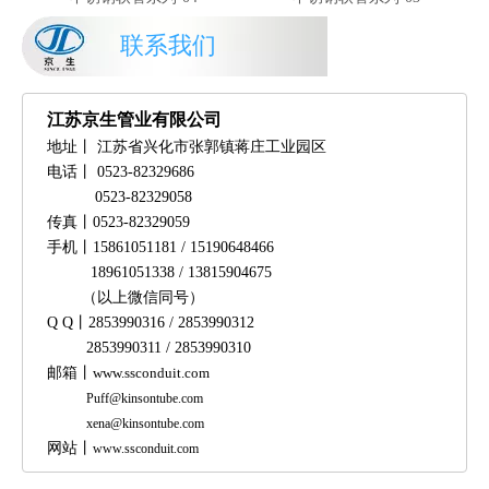
联系我们
江苏京生管业有限公司
地址丨
江苏省兴化市张郭镇蒋庄工业园区
电话丨
0523-82329686
0523-82329058
传真丨
0523-82329059
手机
丨
15861051181 / 15190648466
18961051338 /
13815904675
（以上微信同号）
Q Q
丨
2853990316 / 2853990312
2853990311 / 2853990310
邮箱
丨
www.ssconduit.com
Puff@kinsontube.com
xena@kinsontube.com
网站
丨
www.ssconduit.com