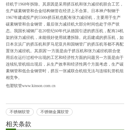
径机于1968年拆除。其原因是采用挤压机和张力减径机联合工艺，
生产碳素钢管和合金结构钢管在经济上不合算。日本神户制钢于
1967年建成投产的5500t挤压机也配有张力减径机，主要用于生产
碳素钢管和合金钢管，最后张力减径机大部分时间也处于停产状
态。我国长城钢厂在20世纪60年代从德国引进的挤压机，配有24机
架的张力减径机，未能很好使用就遭拆除。此后建成的挤压机，如
日本京浜厂的挤压机和罗马尼亚共和国钢管厂的挤压机等都不再配
置张力减径机。其原因'一方面是由于挤压机和张力减径机联合使
用后在运行过程中出现的工艺和经济性方面的问题另一方面是由于
连续轧管机组出现后，从生产效率和经济性两个方面考虑，生产碳
素钢管和低合金钢管时，挤压一张减联合机组无法与连续轧管机组
相竞争。
包塑软管www.kinson.com.cn
不锈钢软管
不锈钢金属软管
相关条款