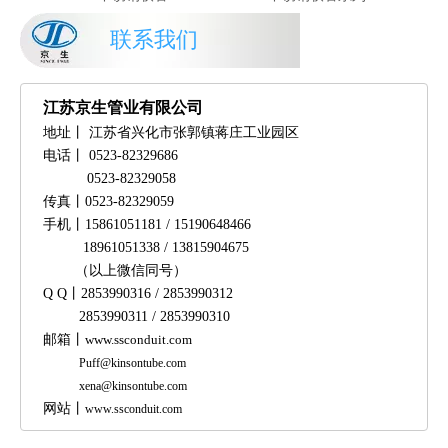
联系我们
江苏京生管业有限公司
地址丨
江苏省兴化市张郭镇蒋庄工业园区
电话丨
0523-82329686
0523-82329058
传真丨
0523-82329059
手机
丨
15861051181 / 15190648466
18961051338 /
13815904675
（以上微信同号）
Q Q
丨
2853990316 / 2853990312
2853990311 / 2853990310
邮箱
丨
www.ssconduit.com
Puff@kinsontube.com
xena@kinsontube.com
网站
丨
www.ssconduit.com