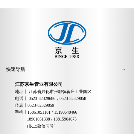
快速导航
江苏京生管业有限公司
地址丨
江苏省兴化市张郭镇蒋庄工业园区
电话丨
0523-82329686，0523-82329058
传真丨
0523-82329059
手机
丨
15861051181 / 15190648466
18961051338 / 13815904675
（以上微信同号）