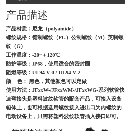
产品描述
产品材质：尼龙（polyamide）
螺纹规格：德制螺纹（PG）公制螺纹（M）英制螺
纹（G）
工作温度：-20~＋120℃
防护等级：IP68，使用适合的密封圈
阻燃等级：UL94 V-0 /
UL94
V-2
颜 色： 黑色，其他颜色可以定做
使用方法：JFxxW-/JFxxWM-/JFxxWG-系列软管快
速弯接头是塑料波纹软管的配套产品，可接入设备
箱体上，也可根据选用螺纹接入进出口为内螺纹的
电动设备上，只需将塑料波纹软管插入接口即可。