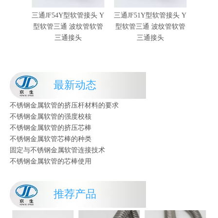
三通JF54Y型软管接头 Y
三通JF51Y型软管接头 Y
三通JF
不锈钢金属软管芯棒的种类
型软管三通 波纹管软管
型软管三通 波纹管软管
型软管
固定与不锈钢金属软管连接技术
三通接头
三通接头
不锈钢金属软管的芯棒使用
不锈钢金属软管的工艺流程
不锈钢金属软管的挤压杆种类
不锈钢金属软管芯棒对材料的要求
最新动态
不锈钢金属软管的工况条件
不锈钢金属软管的挤压杆材料的要求
不锈钢金属软管的强度校核
不锈钢金属软管的挤压芯棒
不锈钢金属软管芯棒的种类
固定与不锈钢金属软管连接技术
不锈钢金属软管的芯棒使用
不锈钢金属软管的工艺流程
不锈钢金属软管的挤压杆种类
不锈钢金属软管芯棒对材料的要求
推荐产品
不锈钢金属软管的工况条件