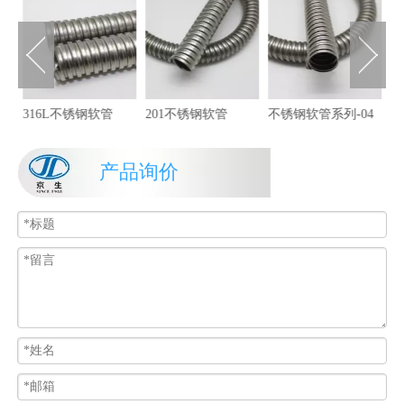
不
316L不锈钢软管
201不锈钢软管
不锈钢软管系列-04
产品询价