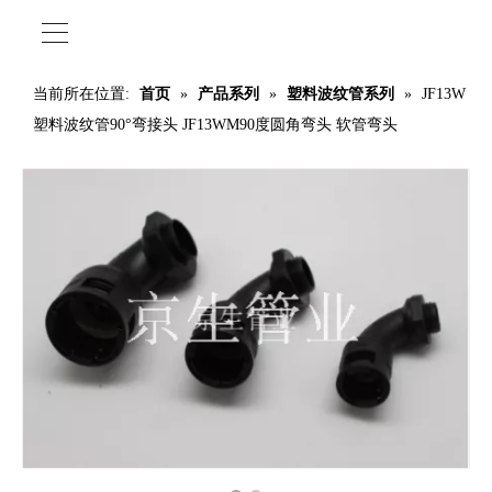
当前所在位置:
首页
»
产品系列
»
塑料波纹管系列
»
JF13W
塑料波纹管90°弯接头 JF13WM90度圆角弯头 软管弯头