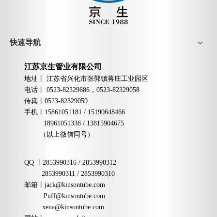
快速导航
江苏京生管业有限公司
地址丨
江苏省兴化市张郭镇蒋庄工业园区
电话丨
0523-82329686，0523-82329058
传真丨
0523-82329059
手机
丨
15861051181 / 15190648466
18961051338 / 13815904675
（以上微信同号）
QQ
丨
2853990316 / 2853990312
2853990311 / 2853990310
邮箱
丨
jack@kinsontube.com
Puff@kinsontube.com
xena@kinsontube.com