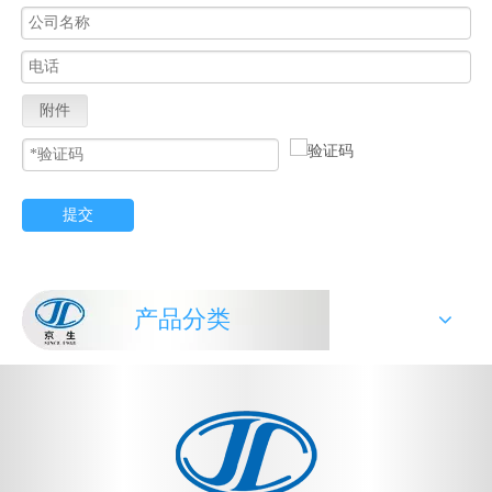
附件
提交
产品分类