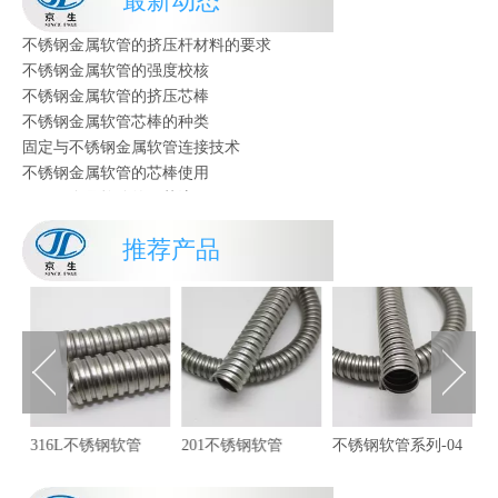
最新动态
不锈钢金属软管的工况条件
不锈钢金属软管的挤压杆材料的要求
不锈钢金属软管的强度校核
不锈钢金属软管的挤压芯棒
不锈钢金属软管芯棒的种类
固定与不锈钢金属软管连接技术
不锈钢金属软管的芯棒使用
不锈钢金属软管的工艺流程
不锈钢金属软管的挤压杆种类
不锈钢金属软管芯棒对材料的要求
推荐产品
不锈钢金属软管的工况条件
不
316L不锈钢软管
201不锈钢软管
不锈钢软管系列-04