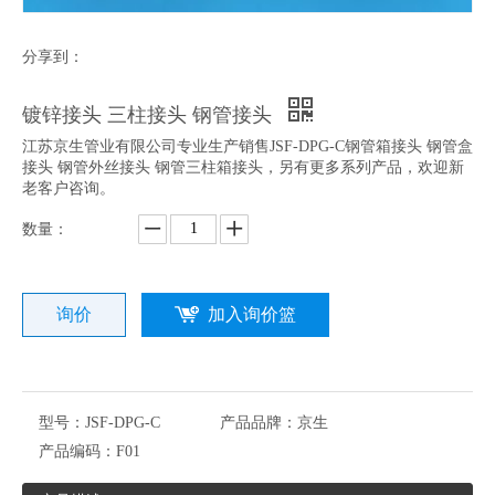
分享到：
镀锌接头 三柱接头 钢管接头
江苏京生管业有限公司专业生产销售JSF-DPG-C钢管箱接头 钢管盒
接头 钢管外丝接头 钢管三柱箱接头，另有更多系列产品，欢迎新
老客户咨询。
数量：
询价
加入询价篮
型号：
JSF-DPG-C
产品品牌：
京生
产品编码：
F01