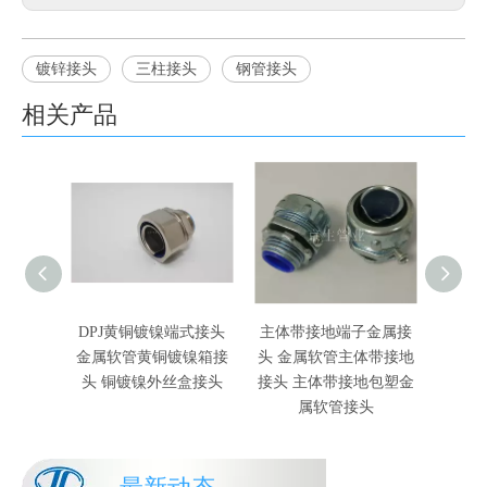
镀锌接头
三柱接头
钢管接头
相关产品
DPJ黄铜镀镍端式接头
主体带接地端子金属接
带接地
不锈钢金属软管芯棒的种类
金属软管黄铜镀镍箱接
头 金属软管主体带接地
属软管
固定与不锈钢金属软管连接技术
头 铜镀镍外丝盒接头
接头 主体带接地包塑金
地包
不锈钢金属软管的芯棒使用
属软管接头
不锈钢金属软管的工艺流程
不锈钢金属软管的挤压杆种类
不锈钢金属软管芯棒对材料的要求