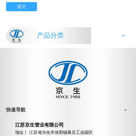
提交
产品分类
快速导航
江苏京生管业有限公司
地址丨
江苏省兴化市张郭镇蒋庄工业园区