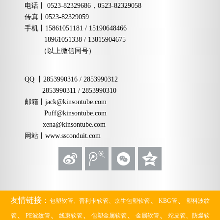
电话丨
0523-82329686，0523-82329058
传真丨
0523-82329059
手机
丨
15861051181 / 15190648466
18961051338 / 13815904675
（以上微信同号）
QQ
丨
2853990316 / 2853990312
2853990311 / 2853990310
邮箱
丨
jack@kinsontube.com
Puff@kinsontube.com
xena@kinsontube.com
网站
丨www.ssconduit.com
、
、
友情链接：
包塑软管、
普利卡软管、
京生包塑软管
KBG管
塑料波纹
、
、
、
、
、
、
管
PE波纹管
线束软管
包塑金属软管
金属软管
蛇皮管
防爆软