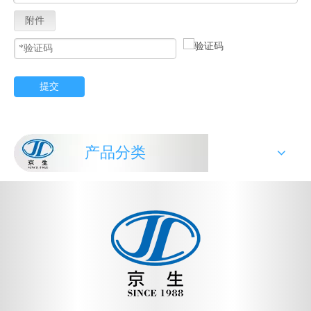
附件
提交
产品分类