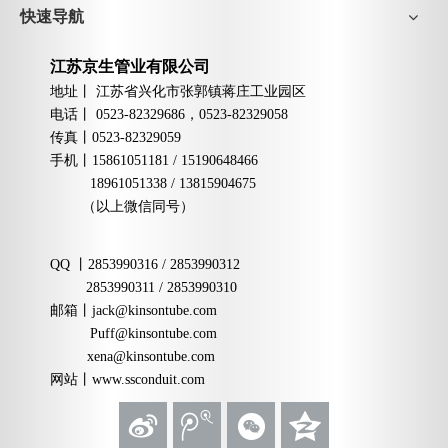
快速导航
江苏京生管业有限公司
地址丨
江苏省兴化市张郭镇蒋庄工业园区
电话丨
0523-82329686，0523-82329058
传真丨
0523-82329059
手机
丨
15861051181 / 15190648466
18961051338 / 13815904675
（以上微信同号）
QQ
丨
2853990316 / 2853990312
2853990311 / 2853990310
邮箱
丨
jack@kinsontube.com
Puff@kinsontube.com
xena@kinsontube.com
网站
丨www.ssconduit.com