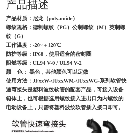
产品描述
产品材质：尼龙（polyamide）
螺纹规格：德制螺纹（PG）公制螺纹（M）英制螺
纹（G）
工作温度：-20~＋120℃
防护等级：IP68，使用适合的密封圈
阻燃等级：UL94 V-0 /
UL94
V-2
颜 色： 黑色，其他颜色可以定做
使用方法：JFxxW-/JFxxWM-/JFxxWG-系列软管快
速弯接头是塑料波纹软管的配套产品，可接入设备
箱体上，也可根据选用螺纹接入进出口为内螺纹的
电动设备上，只需将塑料波纹软管插入接口即可。