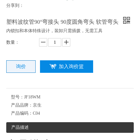
分享到：
塑料波纹管90°弯接头 90度圆角弯头 软管弯头
内锁扣和本体特殊设计，装卸只需插拨，无需工具
数量：
询价
加入询价篮
型号：
JF18WM
产品品牌：
京生
产品编码：
C04
产品描述