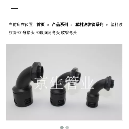
当前所在位置:
首页
»
产品系列
»
塑料波纹管系列
»
塑料波
纹管90°弯接头 90度圆角弯头 软管弯头