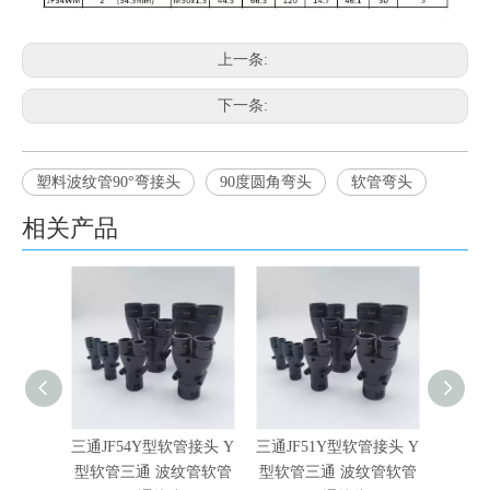
上一条:
下一条:
塑料波纹管90°弯接头
90度圆角弯头
软管弯头
相关产品
三通JF54Y型软管接头 Y
三通JF51Y型软管接头 Y
三通JF
不锈钢金属软管芯棒的种类
型软管三通 波纹管软管
型软管三通 波纹管软管
型软管
固定与不锈钢金属软管连接技术