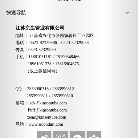
快速导航
江苏京生管业有限公司
地址丨
江苏省兴化市张郭镇蒋庄工业园区
电话丨
0523-82329686，0523-82329058
传真丨
0523-82329059
手机
丨
15861051181 / 15190648466
18961051338 / 13815904675
（以上微信同号）
QQ
丨
2853990316 / 2853990312
2853990311 / 2853990310
邮箱
丨
jack@kinsontube.com
Puff@kinsontube.com
xena@kinsontube.com
网站
丨www.ssconduit.com