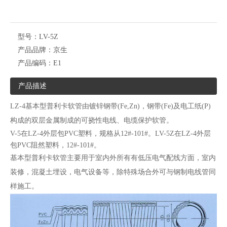
型号：
LV-5Z
产品品牌：
京生
产品编码：
E1
产品描述
LZ-4基本型普利卡软管由镀锌钢带(Fe,Zn)，钢带(Fe)及电工纸(P)
构成的双层金属制成的可挠性电线、电缆保护软管。
V-5在LZ-4外层包PVC塑料，规格从12#-101#。
LV-5Z在LZ-4外层
包PVC阻然塑料，12#-101#。
基本型普利卡软管主要用于室内外所有有低压电气配线方面，室内
装修，混凝土埋设，电气设备等，除特殊场合外可与钢制电线管同
样施工。