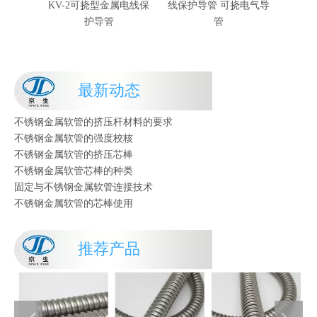
不锈钢金属软管芯棒的种类
KV-2可挠型金属电线保
线保护导管 可挠电气导
属电线
固定与不锈钢金属软管连接技术
护导管
管
不锈钢金属软管的芯棒使用
不锈钢金属软管的工艺流程
不锈钢金属软管的挤压杆种类
不锈钢金属软管芯棒对材料的要求
最新动态
不锈钢金属软管的工况条件
不锈钢金属软管的挤压杆材料的要求
不锈钢金属软管的强度校核
不锈钢金属软管的挤压芯棒
不锈钢金属软管芯棒的种类
固定与不锈钢金属软管连接技术
不锈钢金属软管的芯棒使用
不锈钢金属软管的工艺流程
不锈钢金属软管的挤压杆种类
推荐产品
不锈钢金属软管芯棒对材料的要求
不锈钢金属软管的工况条件
不