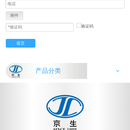
附件
提交
产品分类