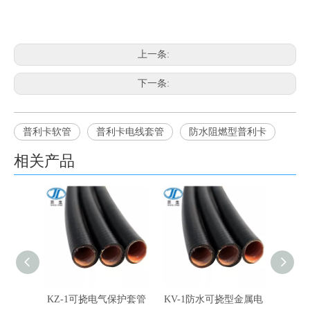
上一条:
下一条:
普利卡软管
普利卡电线套管
防水阻燃型普利卡
相关产品
KZ-1可挠电气保护套管
KV-1防水可挠型金属电
KV-