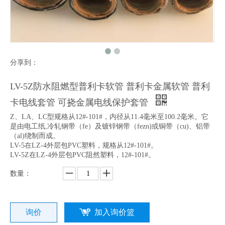
分享到：
LV-5Z防水阻燃型普利卡软管 普利卡金属软管 普利
卡电线套管 可挠金属电线保护套管
Z、LA、LC型规格从12#-101#，内径从11.4毫米至100.2毫米。它
是由电工纸,冷轧钢带（fe）及镀锌钢带（fezn)或铜带（cu)、铝带
（al)绕制而成。
LV-5在LZ-4外层包PVC塑料，规格从12#-101#。
LV-5Z在LZ-4外层包PVC阻然塑料，12#-101#。
数量：
询价
加入询价篮