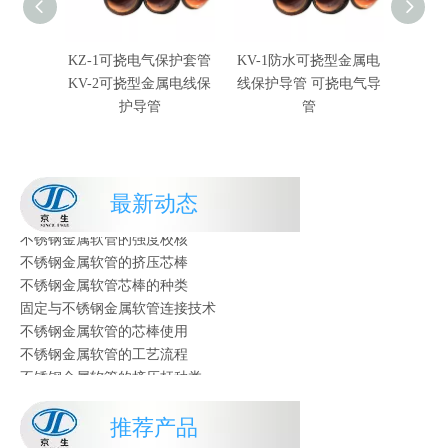
不锈钢金属软管芯棒的种类
KZ-1可挠电气保护套管
KV-1防水可挠型金属电
KV-
固定与不锈钢金属软管连接技术
KV-2可挠型金属电线保
线保护导管 可挠电气导
属电线
不锈钢金属软管的芯棒使用
护导管
管
不锈钢金属软管的工艺流程
不锈钢金属软管的挤压杆种类
不锈钢金属软管芯棒对材料的要求
不锈钢金属软管的工况条件
最新动态
不锈钢金属软管的挤压杆材料的要求
不锈钢金属软管的强度校核
不锈钢金属软管的挤压芯棒
不锈钢金属软管芯棒的种类
固定与不锈钢金属软管连接技术
不锈钢金属软管的芯棒使用
不锈钢金属软管的工艺流程
不锈钢金属软管的挤压杆种类
不锈钢金属软管芯棒对材料的要求
不锈钢金属软管的工况条件
推荐产品