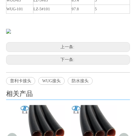
WUG-83
LZ-5#83
85.4
5
WUG-101
LZ-5#101
97.8
5
上一条:
下一条:
普利卡接头
WUG接头
防水接头
相关产品