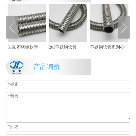
不
316L不锈钢软管
201不锈钢软管
不锈钢软管系列-04
产品询价