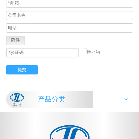
附件
提交
产品分类