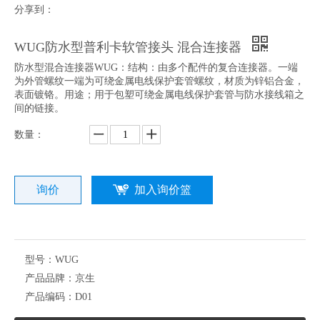
分享到：
WUG防水型普利卡软管接头 混合连接器
防水型混合连接器WUG：结构：由多个配件的复合连接器。一端
为外管螺纹一端为可绕金属电线保护套管螺纹，材质为锌铝合金，
表面镀铬。用途；用于包塑可绕金属电线保护套管与防水接线箱之
间的链接。
数量：
询价
加入询价篮
型号：
WUG
产品品牌：
京生
产品编码：
D01