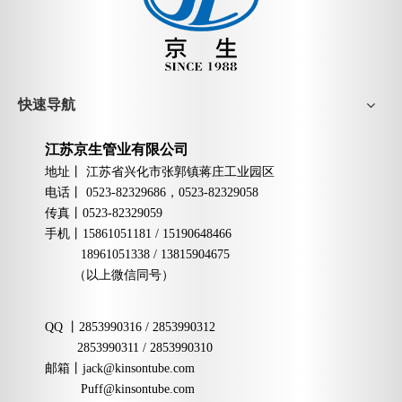
快速导航
江苏京生管业有限公司
地址丨
江苏省兴化市张郭镇蒋庄工业园区
电话丨
0523-82329686，0523-82329058
传真丨
0523-82329059
手机
丨
15861051181 / 15190648466
18961051338 / 13815904675
（以上微信同号）
QQ
丨
2853990316 / 2853990312
2853990311 / 2853990310
邮箱
丨
jack@kinsontube.com
Puff@kinsontube.com